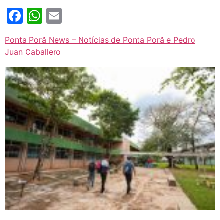
Facebook
WhatsApp
Email
Ponta Porã News – Notícias de Ponta Porã e Pedro
Juan Caballero