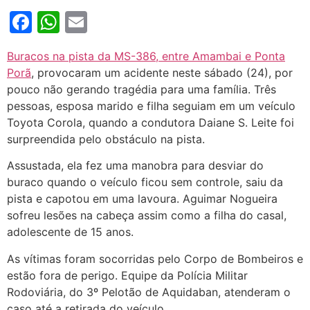
Facebook
WhatsApp
Email
Buracos na pista da MS-386, entre Amambai e Ponta
Porã
, provocaram um acidente neste sábado (24), por
pouco não gerando tragédia para uma família. Três
pessoas, esposa marido e filha seguiam em um veículo
Toyota Corola, quando a condutora Daiane S. Leite foi
surpreendida pelo obstáculo na pista.
Assustada, ela fez uma manobra para desviar do
buraco quando o veículo ficou sem controle, saiu da
pista e capotou em uma lavoura. Aguimar Nogueira
sofreu lesões na cabeça assim como a filha do casal,
adolescente de 15 anos.
As vítimas foram socorridas pelo Corpo de Bombeiros e
estão fora de perigo. Equipe da Polícia Militar
Rodoviária, do 3º Pelotão de Aquidaban, atenderam o
caso até a retirada do veículo.