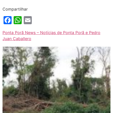
Compartilhar
Facebook
WhatsApp
Email
Ponta Porã News – Notícias de Ponta Porã e Pedro
Juan Caballero