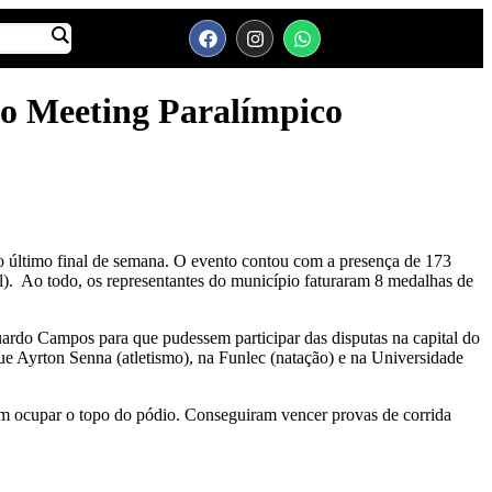
no Meeting Paralímpico
ltimo final de semana. O evento contou com a presença de 173
al). Ao todo, os representantes do município faturaram 8 medalhas de
uardo Campos para que pudessem participar das disputas na capital do
e Ayrton Senna (atletismo), na Funlec (natação) e na Universidade
m ocupar o topo do pódio. Conseguiram vencer provas de corrida