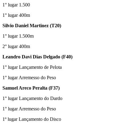
1° lugar 1.500
1° lugar 400m
Silvio Daniel Martinez (T20)
1° lugar 1.500m
2° lugar 400m
Leandro Davi Dias Delgado (F40)
1° lugar Lançamento de Pelota
1° lugar Arremesso do Peso
Samuel Areco Peralta (F37)
1° lugar Lançamento do Dardo
1° lugar Arremesso do Peso
1º lugar Lançamento do Disco