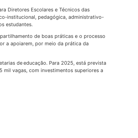
ra Diretores Escolares e Técnicos das
co-institucional, pedagógica, administrativo-
os estudantes.
ompartilhamento de boas práticas e o processo
ior a apoiarem, por meio da prática da
tarias de educação. Para 2025, está prevista
5 mil vagas, com investimentos superiores a