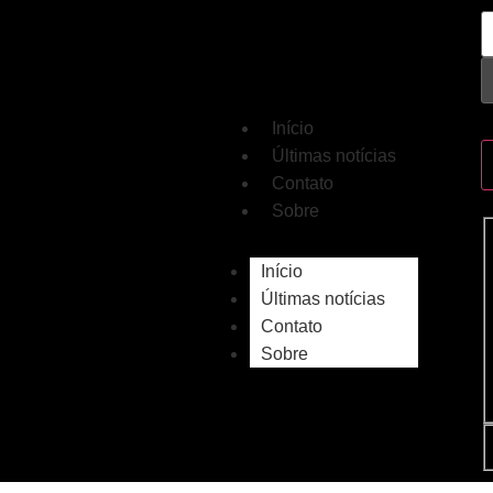
Início
Últimas notícias
Contato
Sobre
Início
Últimas notícias
Contato
Sobre