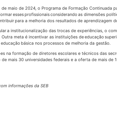
15 de maio de 2024, o Programa de Formação
Continuada pa
ormar esses profissionais considerando as dimensões políti
contribuir para a melhoria dos resultados de aprendizagem d
ular a institucionalização das trocas de experiências, o c
. Outra meta é incentivar as instituições de educação super
de educação básica nos processos de melhoria da gestão.
s na formação de diretores escolares e técnicos das secre
de mais 30 universidades federais e a oferta de mais de 1
 com informações da SEB