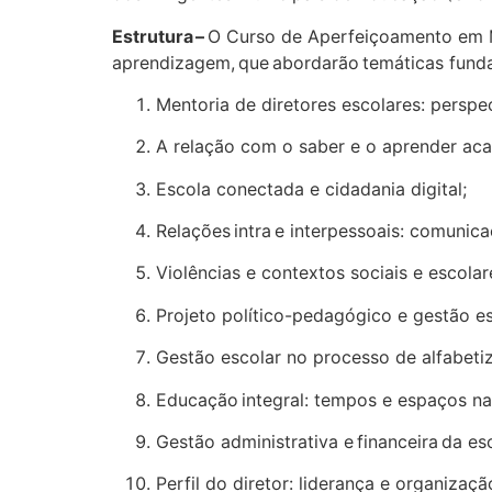
Estrutura –
O Curso de Aperfeiçoamento em M
aprendizagem, que abordarão temáticas fund
Mentoria de diretores escolares: persp
A relação com o saber e o aprender aca
Escola conectada e cidadania digital;
Relações
intra
e interpessoais: comunic
Violências e contextos sociais e escola
Projeto político-pedagógico e gestão e
Gestão escolar no processo de alfabet
Educação integral: tempos e espaços na
Gestão administrativa e financeira da es
Perfil do diretor: liderança e organizaç