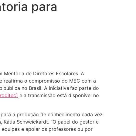
toria para
 Mentoria de Diretores Escolares. A
e
reafirma o compromisso do MEC com a
pública no Brasil.
A iniciativa faz parte do
roditec)
e a transmissão está disponível no
 para a produção de conhecimento cada vez
, Kátia
Schweickardt
.
“O papel do gestor e
 equipes e apoiar os professores ou por