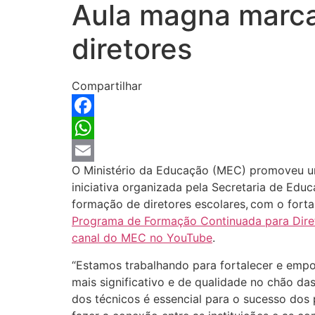
Aula magna marca 
diretores
Compartilhar
Facebook
WhatsApp
O Ministério da Educação (MEC) promoveu
Email
iniciativa organizada pela Secretaria de Edu
formação de diretores escolares, com o forta
Programa de Formação Continuada para Diret
canal do MEC no YouTube
.
“
Estamos trabalhando para fortalecer e emp
mais significativo e de qualidade no chão da
dos técnicos é
essencial
para o sucesso dos 