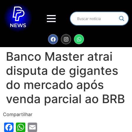
Banco Master atrai
disputa de gigantes
do mercado após
venda parcial ao BRB
Compartilhar
Facebook
WhatsApp
Email