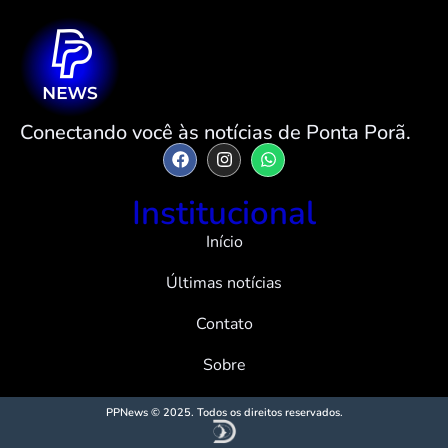
Conectando você às notícias de Ponta Porã.
Institucional
Início
Últimas notícias
Contato
Sobre
PPNews © 2025. Todos os direitos reservados.