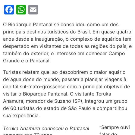
Facebook
WhatsApp
Email
O Bioparque Pantanal se consolidou como um dos
principais destinos turísticos do Brasil. Em quase quatro
anos desde a inauguração, o complexo de aquários tem
despertado em visitantes de todas as regiões do país, e
também do exterior, o interesse em conhecer Campo
Grande e o Pantanal.
Turistas relatam que, ao descobrirem o maior aquário
de água doce do mundo, passam a planejar viagens à
capital sul-mato-grossense com o principal objetivo de
visitar o Bioparque Pantanal. O visitante Teruka
Anamura, morador de Suzano (SP), integrou um grupo
de 60 turistas do estado de São Paulo e compartilhou
sua experiência.
“Sempre ouvi
Teruka Anamura conheceu o Pantanal
falar do
somente aos 79 anos