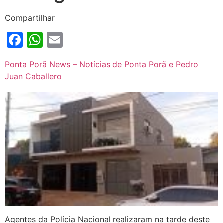
Compartilhar
Facebook
WhatsApp
Email
Ponta Porã News – Notícias de Ponta Porã e Pedro
Juan Caballero
Agentes da Polícia Nacional realizaram na tarde deste