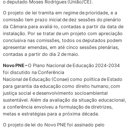
o deputado Moses Rodrigues (União/CE).
O projeto de lei tramita em regime de prioridade,
e
a
comissão
tem
prazo inicial de dez sessões do plenário
da Câmara
para avaliá-lo,
contadas a partir da data de
instalação.
Por se tratar de um projeto com apreciação
conclusiva nas comissões, todos os deputados podem
apresentar emendas, em até cinco sessões plenárias,
contadas a partir do dia 2 de maio.
Novo PNE
–
O Plano Nacional de Educação 2024-2034
foi discutido na Conferência
Nacional de Educação (
Conae
) como política de Estado
para garantia da educação como direito humano, com
justiça social e desenvolvimento socioambiental
sustentável. Além da avaliação da situação educacional,
a conferência envolveu a formulação de diretrizes,
metas e estratégias para a próxima década.
O projeto de lei do Novo PNE foi assinado pelo