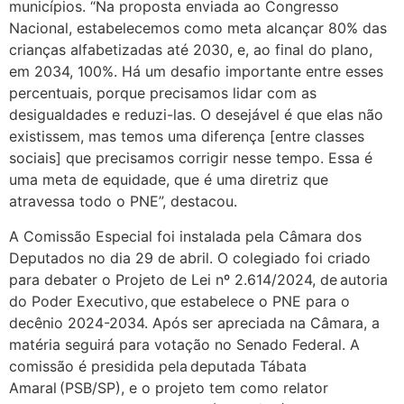
municípios. “Na proposta enviada ao Congresso
Nacional, estabelecemos como meta alcançar 80% das
crianças alfabetizadas até 2030, e
,
ao final do plano,
em 2034, 100%. H
á um desafio importante entre esses
percentuais, porque precisamos lidar com as
desigualdades e reduzi-las. O desejável é que elas não
existissem, mas temos uma diferença
[
entre classes
sociais
]
que precisamos corrigir nesse tempo. Essa é
uma meta de equidade, que é uma diretriz que
atravessa todo o PNE”, destacou.
A Comissão Especial foi instalada pela Câmara dos
Deputados no dia 29 de abril. O colegiado foi criado
para debater o Projeto de Lei
nº
2.614/2024, de autoria
do Poder Executivo, que estabelece o PNE para o
decênio 2024-2034. Após ser apreciada na Câmara, a
matéria seguirá para votação no Senado Federal. A
comissão é presidida pela deputada Tábata
Amaral (PSB/SP), e o projeto tem como relator