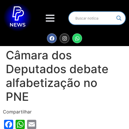
Câmara dos
Deputados debate
alfabetização no
PNE
Compartilhar
Facebook
WhatsApp
Email