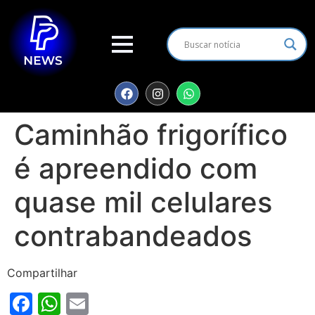
Caminhão frigorífico
é apreendido com
quase mil celulares
contrabandeados
Compartilhar
Facebook
WhatsApp
Email