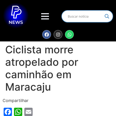
Ciclista morre
atropelado por
caminhão em
Maracaju
Compartilhar
Facebook
WhatsApp
Email