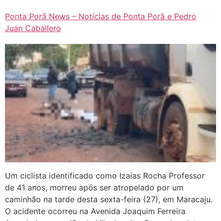
Ponta Porã News – Notícias de Ponta Porã e Pedro
Juan Caballero
Um ciclista identificado como Izaias Rocha Professor
de 41 anos, morreu após ser atropelado por um
caminhão na tarde desta sexta-feira (27), em Maracaju.
O acidente ocorreu na Avenida Joaquim Ferreira