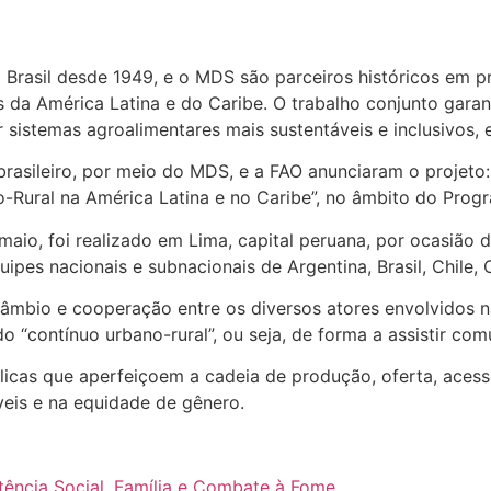
Brasil desde 1949, e o MDS são parceiros históricos em pro
 da América Latina e do Caribe. O trabalho conjunto garant
sistemas agroalimentares mais sustentáveis e inclusivos, e
asileiro, por meio do MDS, e a FAO anunciaram o projeto
-Rural na América Latina e no Caribe”, no âmbito do Progr
aio, foi realizado em Lima, capital peruana, por ocasião 
ipes nacionais e subnacionais de Argentina, Brasil, Chile,
câmbio e cooperação entre os diversos atores envolvidos 
o “contínuo urbano-rural”, ou seja, de forma a assistir c
blicas que aperfeiçoem a cadeia de produção, oferta, aces
eis e na equidade de gênero.
tência Social, Família e Combate à Fome