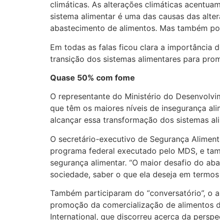
climáticas. As alterações climáticas acentuam
sistema alimentar é uma das causas das alte
abastecimento de alimentos. Mas também pode
Em todas as falas ficou clara a importância 
transição dos sistemas alimentares para prom
Quase 50% com fome
O representante do Ministério do Desenvolvi
que têm os maiores níveis de insegurança ali
alcançar essa transformação dos sistemas ali
O secretário-executivo de Segurança Aliment
programa federal executado pelo MDS, e tamb
segurança alimentar. “O maior desafio do abas
sociedade, saber o que ela deseja em termos 
Também participaram do “conversatório”, o ar
promoção da comercialização de alimentos de
International, que discorreu acerca da perspe