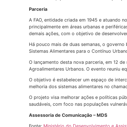
Parceria
A FAO, entidade criada em 1945 e atuando no 
principalmente em áreas urbanas e periféricas
demais ações, com o objetivo de desenvolver 
Há pouco mais de duas semanas, o governo br
Sistemas Alimentares para o Contínuo Urbano
O lançamento desta nova parceria, em 12 de m
Agroalimentares Urbanos. O evento reuniu equ
O objetivo é estabelecer um espaço de inter
melhoria dos sistemas alimentares no chamad
O projeto visa melhorar ações e políticas pú
saudáveis, com foco nas populações vulneráv
Assessoria de Comunicação – MDS
Fonte:
Ministério do Desenvolvimento e Assis