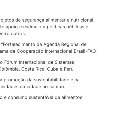
jetos de segurança alimentar e nutricional,
e apoio e estímulo a políticas públicas e
ntre outros.
: “Fortalecimento da Agenda Regional de
ama de Cooperação Internacional Brasil-FAO.
do Fórum Internacional de Sistemas
 Colômbia, Costa Rica, Cuba e Peru.
na promoção da sustentabilidade e na
omunidades da cidade ao campo.
so e consumo sustentável de alimentos