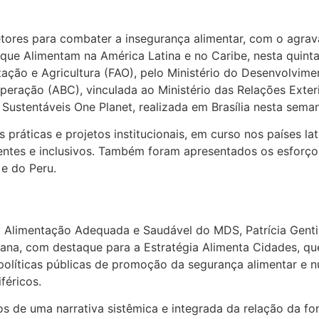
tores para combater a insegurança alimentar, com o agrava
 que Alimentam na América Latina e no Caribe, nesta quinta
ção e Agricultura (FAO), pelo Ministério do Desenvolvimen
eração (ABC), vinculada ao Ministério das Relações Exteri
Sustentáveis One Planet, realizada em Brasília nesta sema
s práticas e projetos institucionais, em curso nos países l
lientes e inclusivos. Também foram apresentados os esforç
 e do Peru.
Alimentação Adequada e Saudável do MDS, Patrícia Gentil
bana, com destaque para a Estratégia Alimenta Cidades, q
olíticas públicas de promoção da segurança alimentar e nu
féricos.
s de uma narrativa sistêmica e integrada da relação da fo