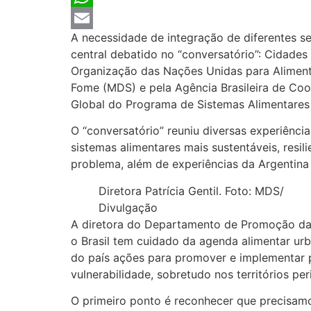
WhatsApp
A necessidade de integração de diferentes se
Email
central debatido no “conversatório”: Cidades
Organização das Nações Unidas para Alimenta
Fome (MDS) e pela Agência Brasileira de Coop
Global do Programa de Sistemas Alimentares 
O “conversatório” reuniu diversas experiência
sistemas alimentares mais sustentáveis, resi
problema, além de experiências da Argentina
Diretora Patrícia Gentil. Foto: MDS/
Divulgação
A diretora do Departamento de Promoção da 
o Brasil tem cuidado da agenda alimentar ur
do país ações para promover e implementar p
vulnerabilidade, sobretudo nos territórios peri
O primeiro ponto é reconhecer que precisamo