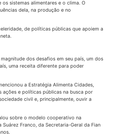
e os sistemas alimentares e o clima. O
uências dela, na produção e no
eleridade, de políticas públicas que apoiem a
neta.
a magnitude dos desafios em seu país, um dos
ís, uma receita diferente para poder
mencionou a Estratégia Alimenta Cidades,
 ações e políticas públicas na busca por
ociedade civil e, principalmente, ouvir a
falou sobre o modelo cooperativo na
 Suárez Franco, da Secretaria-Geral da Fian
anos.