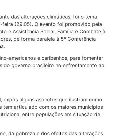
nte das alterações climáticas, foi o tema
-feira (29.05). O evento foi promovido pela
to e Assistência Social, Família e Combate à
ores, de forma paralela à 5ª Conferência
na.
atino-americanos e caribenhos, para fomentar
os do governo brasileiro no enfrentamento ao
, expôs alguns aspectos que ilustram como
ue tem articulado com os maiores municípios
tricional entre populações em situação de
me, da pobreza e dos efeitos das alterações