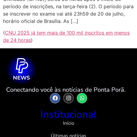
período de inscrições, na terça-feira (2). O período para
se inscrever no exame vai até 23h59 de 20 de julho,
horário oficial de Brasília. As […]
(
CNU 2025 já tem mais de 100 mil inscritos em menos
de 24 horas
)
Conectando você às notícias de Ponta Porã.
Institucional
Início
Últimas notícias