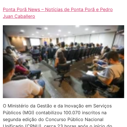
Ponta Porã News – Notícias de Ponta Porã e Pedro
Juan Caballero
O Ministério da Gestão e da Inovação em Serviços
Públicos (MGI) contabilizou 100.070 inscritos na
segunda edição do Concurso Público Nacional
Unificado (CPNU), cerca 23 horas após o início do