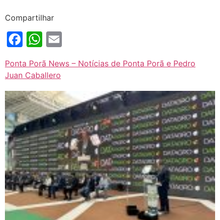
Compartilhar
Facebook
WhatsApp
Email
Ponta Porã News – Notícias de Ponta Porã e Pedro
Juan Caballero