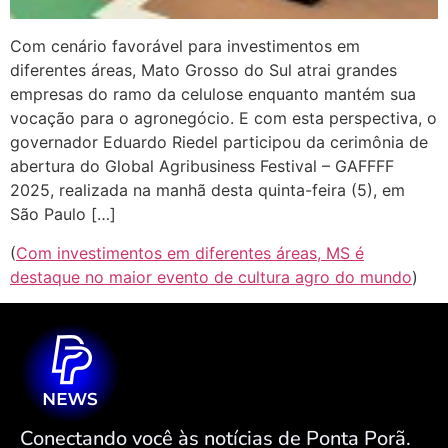
Com cenário favorável para investimentos em
diferentes áreas, Mato Grosso do Sul atrai grandes
empresas do ramo da celulose enquanto mantém sua
vocação para o agronegócio. E com esta perspectiva, o
governador Eduardo Riedel participou da cerimônia de
abertura do Global Agribusiness Festival – GAFFFF
2025, realizada na manhã desta quinta-feira (5), em
São Paulo […]
(
Com investimentos em diferentes áreas, MS é
destaque no maior evento de cultura agro do mundo
)
Conectando você às notícias de Ponta Porã.