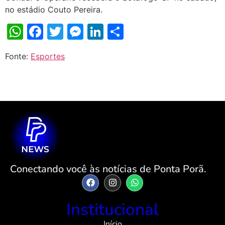
no estádio Couto Pereira.
WhatsApp
Facebook
Twitter
Messenger
LinkedIn
Share
Fonte:
Esportes
Conectando você às notícias de Ponta Porã.
Institucional
Início