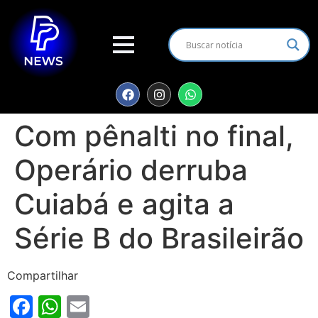
Com pênalti no final,
Operário derruba
Cuiabá e agita a
Série B do Brasileirão
Compartilhar
Facebook
WhatsApp
Email