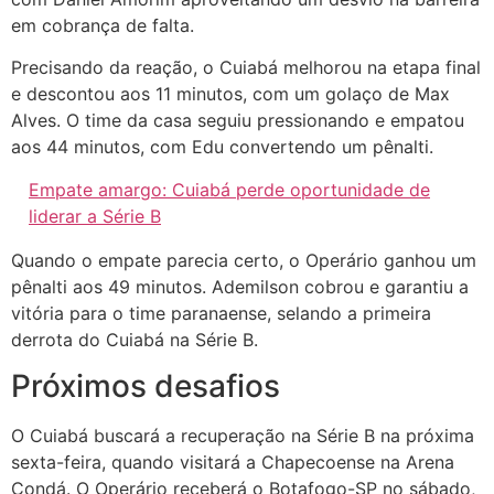
em cobrança de falta.
Precisando da reação, o Cuiabá melhorou na etapa final
e descontou aos 11 minutos, com um golaço de Max
Alves. O time da casa seguiu pressionando e empatou
aos 44 minutos, com Edu convertendo um pênalti.
Empate amargo: Cuiabá perde oportunidade de
liderar a Série B
Quando o empate parecia certo, o Operário ganhou um
pênalti aos 49 minutos. Ademilson cobrou e garantiu a
vitória para o time paranaense, selando a primeira
derrota do Cuiabá na Série B.
Próximos desafios
O Cuiabá buscará a recuperação na Série B na próxima
sexta-feira, quando visitará a Chapecoense na Arena
Condá. O Operário receberá o Botafogo-SP no sábado,