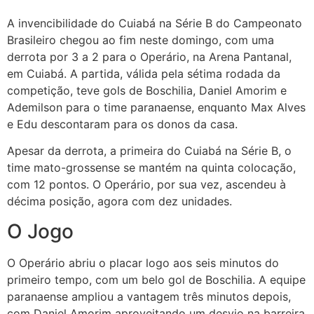
A invencibilidade do Cuiabá na Série B do Campeonato
Brasileiro chegou ao fim neste domingo, com uma
derrota por 3 a 2 para o Operário, na Arena Pantanal,
em Cuiabá. A partida, válida pela sétima rodada da
competição, teve gols de Boschilia, Daniel Amorim e
Ademilson para o time paranaense, enquanto Max Alves
e Edu descontaram para os donos da casa.
Apesar da derrota, a primeira do Cuiabá na Série B, o
time mato-grossense se mantém na quinta colocação,
com 12 pontos. O Operário, por sua vez, ascendeu à
décima posição, agora com dez unidades.
O Jogo
O Operário abriu o placar logo aos seis minutos do
primeiro tempo, com um belo gol de Boschilia. A equipe
paranaense ampliou a vantagem três minutos depois,
com Daniel Amorim aproveitando um desvio na barreira