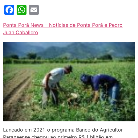
Facebook
WhatsApp
Email
Ponta Porã News – Notícias de Ponta Porã e Pedro
Juan Caballero
Lançado em 2021, o programa Banco do Agricultor
Paranaense chegou ao primeiro R$ 1 bilhão em