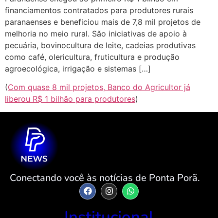
financiamentos contratados para produtores rurais
paranaenses e beneficiou mais de 7,8 mil projetos de
melhoria no meio rural. São iniciativas de apoio à
pecuária, bovinocultura de leite, cadeias produtivas
como café, olericultura, fruticultura e produção
agroecológica, irrigação e sistemas […]
(
Com quase 8 mil projetos, Banco do Agricultor já
liberou R$ 1 bilhão para produtores
)
Conectando você às notícias de Ponta Porã.
Institucional