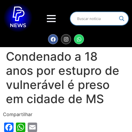
Condenado a 18
anos por estupro de
vulnerável é preso
em cidade de MS
Compartilhar
Facebook
WhatsApp
Email