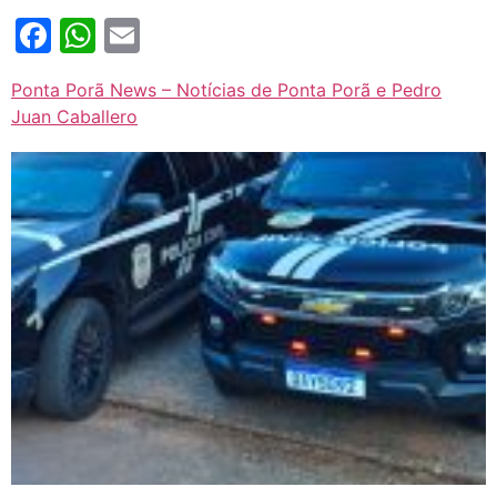
Facebook
WhatsApp
Email
Ponta Porã News – Notícias de Ponta Porã e Pedro
Juan Caballero