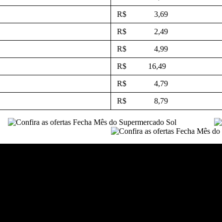
R$ 3,69
R$ 2,49
R$ 4,99
R$ 16,49
R$ 4,79
R$ 8,79
a Porã.