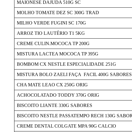
MAIONESE DAJUDA 510G SC
MOLHO TOMATE DEZ SC 300G TRAD
MILHO VERDE FUGINI SC 170G
ARROZ TIO LAUTÉRIO T1 5KG
CREME CULIN.MOCOCA TP 200G
MISTURA LACTEA MOCOCA TP 395G
BOMBOM CX NESTLE ESPECIALIDADE 251G
MISTURA BOLO ZAELI FAÇA FACIL 400G SABORES
CHA MATE LEAO CX 250G ORIG
ACHOCOLATADO TODDY 370G ORIG
BISCOITO LIANTE 330G SABORES
BISCOITO NESTLE PASSATEMPO RECH 130G SABO
CREME DENTAL COLGATE MPA 90G CALCIO