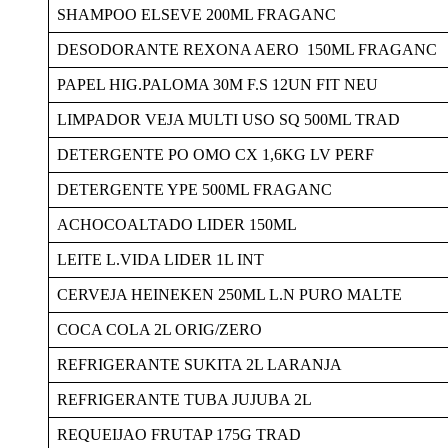
SHAMPOO ELSEVE 200ML FRAGANC
DESODORANTE REXONA AERO 150ML FRAGANC
PAPEL HIG.PALOMA 30M F.S 12UN FIT NEU
LIMPADOR VEJA MULTI USO SQ 500ML TRAD
DETERGENTE PO OMO CX 1,6KG LV PERF
DETERGENTE YPE 500ML FRAGANC
ACHOCOALTADO LIDER 150ML
LEITE L.VIDA LIDER 1L INT
CERVEJA HEINEKEN 250ML L.N PURO MALTE
COCA COLA 2L ORIG/ZERO
REFRIGERANTE SUKITA 2L LARANJA
REFRIGERANTE TUBA JUJUBA 2L
REQUEIJAO FRUTAP 175G TRAD