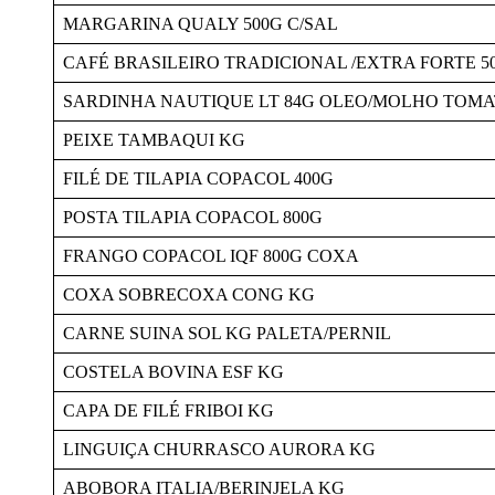
MARGARINA QUALY 500G C/SAL
CAFÉ BRASILEIRO TRADICIONAL /EXTRA FORTE 5
SARDINHA NAUTIQUE LT 84G OLEO/MOLHO TOMA
PEIXE TAMBAQUI KG
FILÉ DE TILAPIA COPACOL 400G
POSTA TILAPIA COPACOL 800G
FRANGO COPACOL IQF 800G COXA
COXA SOBRECOXA CONG KG
CARNE SUINA SOL KG PALETA/PERNIL
COSTELA BOVINA ESF KG
CAPA DE FILÉ FRIBOI KG
LINGUIÇA CHURRASCO AURORA KG
ABOBORA ITALIA/BERINJELA KG