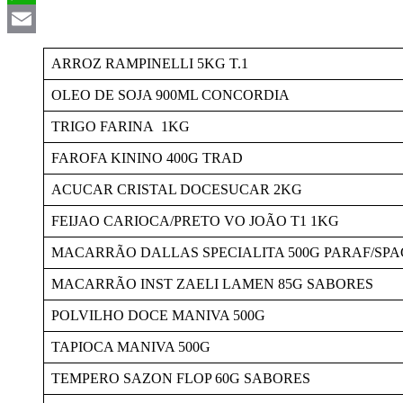
WhatsApp
Email
ARROZ RAMPINELLI 5KG T.1
OLEO DE SOJA 900ML CONCORDIA
TRIGO FARINA 1KG
FAROFA KININO 400G TRAD
ACUCAR CRISTAL DOCESUCAR 2KG
FEIJAO CARIOCA/PRETO VO JOÃO T1 1KG
MACARRÃO DALLAS SPECIALITA 500G PARAF/SP
MACARRÃO INST ZAELI LAMEN 85G SABORES
POLVILHO DOCE MANIVA 500G
TAPIOCA MANIVA 500G
TEMPERO SAZON FLOP 60G SABORES