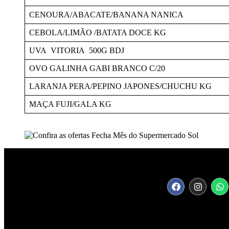
CENOURA/ABACATE/BANANA NANICA
CEBOLA/LIMÃO /BATATA DOCE KG
UVA VITORIA 500G BDJ
OVO GALINHA GABI BRANCO C/20
LARANJA PERA/PEPINO JAPONES/CHUCHU KG
MAÇA FUJI/GALA KG
Conectando você às notícias de Pont