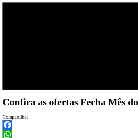
Início
Últimas notícias
Co
Confira as ofertas Fecha Mês d
Compartilhar
Facebook