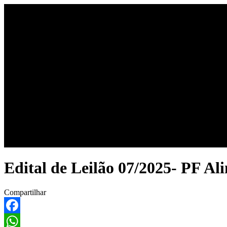
Início
Últimas notícias
Co
Edital de Leilão 07/2025- PF Al
Compartilhar
Facebook