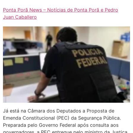
Ponta Porã News – Notícias de Ponta Porã e Pedro
Juan Caballero
Já está na Câmara dos Deputados a Proposta de
Emenda Constitucional (PEC) da Segurança Pública.
Preparada pelo Governo Federal após consulta aos
governadores, a PEC entregue pelo ministro da Justiça,