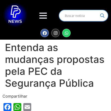
Entenda as
mudanças propostas
pela PEC da
Segurança Pública
Compartilhar
Facebook
WhatsApp
Email