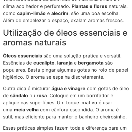
clima acolhedor e perfumado.
Plantas e flores
naturais,
como
capim-limão
e
alecrim
, são uma boa escolha.
Além de embelezar o espaço, exalam aromas frescos.
Utilização de óleos essenciais e
aromas naturais
Óleos essenciais
são uma solução prática e versátil.
Essências de
eucalipto
,
laranja
e
bergamota
são
populares. Basta pingar algumas gotas no rolo de papel
higiênico. O aroma se espalha discretamente.
Outra dica é misturar
água e vinagre
com gotas de óleo
de
sândalo
ou
rosa
. Coloque em um borrifador e
aplique nas superfícies. Um toque criativo é usar
uma
meia velha
com cânfora escondida. O aroma é
sutil, mas eficiente para manter o banheiro cheirosinho.
Essas práticas simples fazem toda a diferença para um