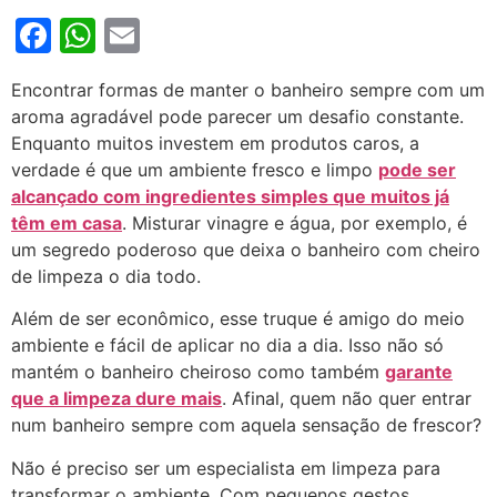
Facebook
WhatsApp
Email
Encontrar formas de manter o banheiro sempre com um
aroma agradável pode parecer um desafio constante.
Enquanto muitos investem em produtos caros, a
verdade é que um ambiente fresco e limpo
pode ser
alcançado com ingredientes simples que muitos já
têm em casa
. Misturar vinagre e água, por exemplo, é
um segredo poderoso que deixa o banheiro com cheiro
de limpeza o dia todo.
Além de ser econômico, esse truque é amigo do meio
ambiente e fácil de aplicar no dia a dia. Isso não só
mantém o banheiro cheiroso como também
garante
que a limpeza dure mais
. Afinal, quem não quer entrar
num banheiro sempre com aquela sensação de frescor?
Não é preciso ser um especialista em limpeza para
transformar o ambiente. Com pequenos gestos,