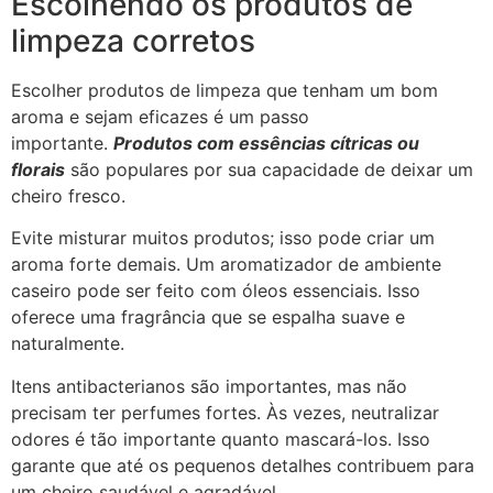
Escolhendo os produtos de
limpeza corretos
Escolher produtos de limpeza que tenham um bom
aroma e sejam eficazes é um passo
importante.
Produtos com essências cítricas ou
florais
são populares por sua capacidade de deixar um
cheiro fresco.
Evite misturar muitos produtos; isso pode criar um
aroma forte demais. Um aromatizador de ambiente
caseiro pode ser feito com óleos essenciais. Isso
oferece uma fragrância que se espalha suave e
naturalmente.
Itens antibacterianos são importantes, mas não
precisam ter perfumes fortes. Às vezes, neutralizar
odores é tão importante quanto mascará-los. Isso
garante que até os pequenos detalhes contribuem para
um cheiro saudável e agradável.