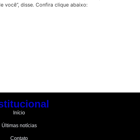
você”, disse. Confira clique abaixo:
stitucional
Início
Últimas notícias
Contato