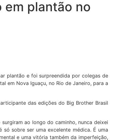
o em plantão no
ar plantão e foi surpreendida por colegas de
al em Nova Iguaçu, no Rio de Janeiro, para a
articipante das edições do Big Brother Brasil
e surgiram ao longo do caminho, nunca deixei
 é só sobre ser uma excelente médica. É uma
e mental e uma vitória também da imperfeição,