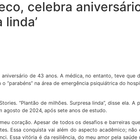
co, celebra aniversári
 linda’
 aniversário de 43 anos. A médica, no entanto, teve que d
o “parabéns” na área de emergência psiquiátrica do hospit
ories. “Plantão de milhões. Surpresa linda”, disse ela. A p
m agosto de 2024, após sete anos de estudo.
meu coração. Apesar de todos os desafios e barreiras qu
ites. Essa conquista vai além do aspecto acadêmico; não
nci. Essa vitória é da resiliência, do meu amor pela saúd