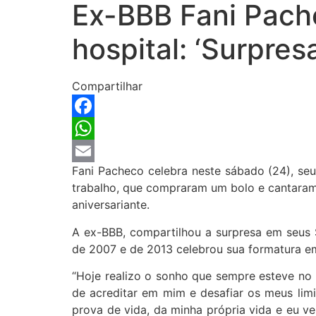
Ex-BBB Fani Pache
hospital: ‘Surpresa
Compartilhar
Facebook
WhatsApp
Fani Pacheco celebra neste sábado (24), seu
Email
trabalho, que compraram um bolo e cantaram 
aniversariante.
A ex-BBB, compartilhou a surpresa em seus St
de 2007 e de 2013 celebrou sua formatura e
“Hoje realizo o sonho que sempre esteve no 
de acreditar em mim e desafiar os meus lim
prova de vida, da minha própria vida e eu ve