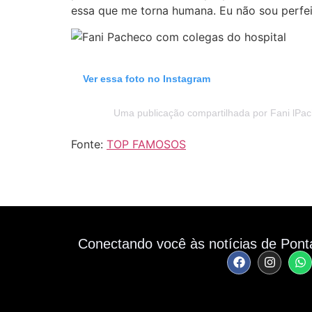
essa que me torna humana. Eu não sou perfeit
Ver essa foto no Instagram
Uma publicação compartilhada por Fani lPa
Fonte:
TOP FAMOSOS
Conectando você às notícias de Pont