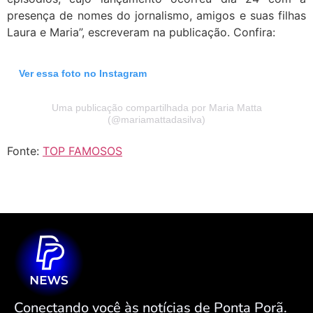
presença de nomes do jornalismo, amigos e suas filhas
Laura e Maria”, escreveram na publicação. Confira:
Ver essa foto no Instagram
Uma publicação compartilhada por Maria Matta
(@mariamattadasilva)
Fonte:
TOP FAMOSOS
Conectando você às notícias de Ponta Porã.