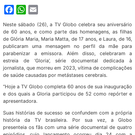
Facebook
WhatsApp
Email
Neste sábado (26), a TV Globo celebra seu aniversário
de 60 anos, e como parte das homenagens, as filhas
de Glória Maria, Maria Matta, de 17 anos, e Laura, de 16,
publicaram uma mensagem no perfil da mãe para
parabenizar a emissora. Além disso, celebraram a
estreia de ‘Gloria’, série documental dedicada à
jornalista, que morreu em 2023, vítima de complicações
de saúde causadas por metástases cerebrais.
“Hoje a TV Globo completa 60 anos de sua inauguração
e dos quais a Gloria participou de 52 como repórter e
apresentadora.
Suas histórias de sucesso se confundem com a própria
história da TV brasileira. Por sua vez, a Globo
presenteia os fãs com uma série documental de quatro
episódios, cujo lançamento ocorreu dia 24 com a