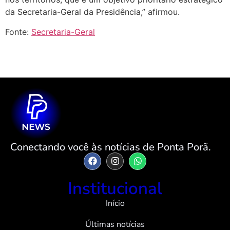
da
Secretaria-Geral
da
Presidência,”
afirmou.
Fonte:
Secretaria-Geral
Conectando você às notícias de Ponta Porã.
Institucional
Início
Últimas notícias