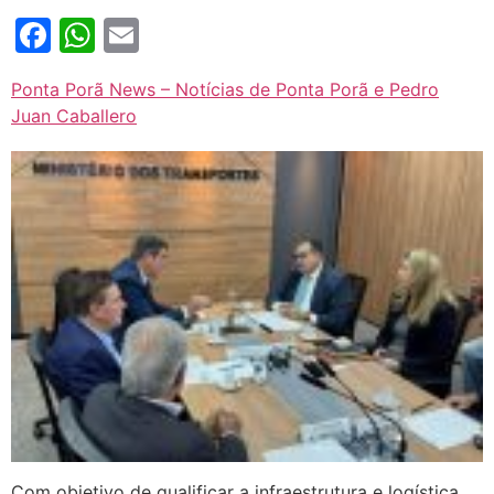
Facebook
WhatsApp
Email
Ponta Porã News – Notícias de Ponta Porã e Pedro
Juan Caballero
Com objetivo de qualificar a infraestrutura e logística