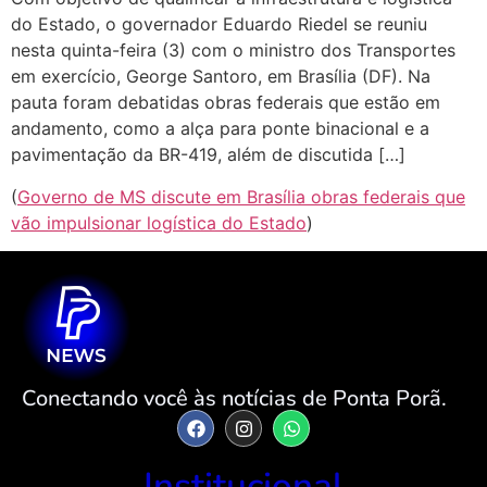
do Estado, o governador Eduardo Riedel se reuniu
nesta quinta-feira (3) com o ministro dos Transportes
em exercício, George Santoro, em Brasília (DF). Na
pauta foram debatidas obras federais que estão em
andamento, como a alça para ponte binacional e a
pavimentação da BR-419, além de discutida […]
(
Governo de MS discute em Brasília obras federais que
vão impulsionar logística do Estado
)
Conectando você às notícias de Ponta Porã.
Institucional