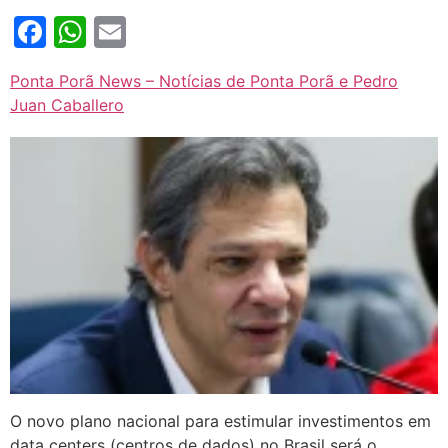
Facebook
WhatsApp
Email
Ponta Porã News – Notícias de Ponta Porã e Pedro
Juan Caballero
O novo plano nacional para estimular investimentos em
data centers (centros de dados) no Brasil será o