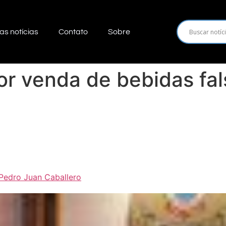
as notícias
Contato
Sobre
r venda de bebidas fal
 Pedro Juan Caballero