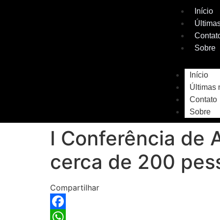
Início
Últimas
Contat
Sobre
Início
Últimas 
Contato
Sobre
I Conferência de 
cerca de 200 pes
Compartilhar
Facebook