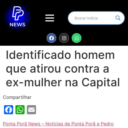
Identificado homem
que atirou contra a
ex-mulher na Capital
Compartilhar
Facebook
WhatsApp
Email
Ponta Porã News – Notícias de Ponta Porã e Pedro