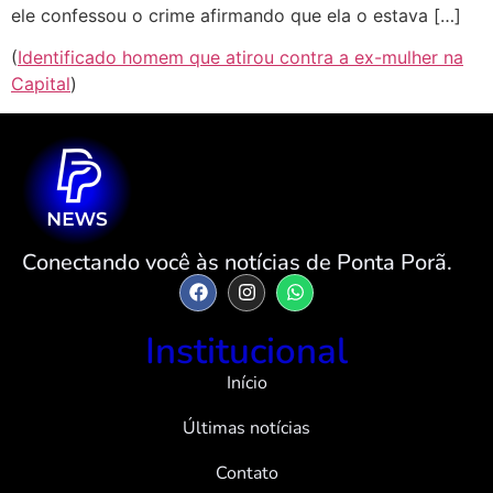
ele confessou o crime afirmando que ela o estava […]
(
Identificado homem que atirou contra a ex-mulher na
Capital
)
Conectando você às notícias de Ponta Porã.
Institucional
Início
Últimas notícias
Contato