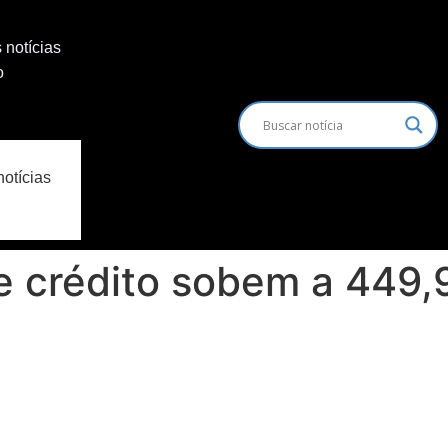
 notícias
o
notícias
de crédito sobem a 449,