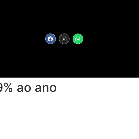
9% ao ano