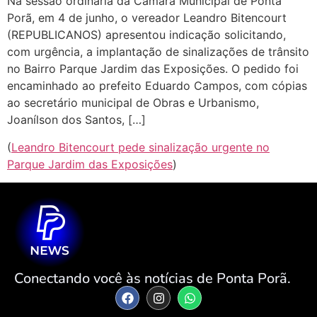
Na sessão ordinária da Câmara Municipal de Ponta
Porã, em 4 de junho, o vereador Leandro Bitencourt
(REPUBLICANOS) apresentou indicação solicitando,
com urgência, a implantação de sinalizações de trânsito
no Bairro Parque Jardim das Exposições. O pedido foi
encaminhado ao prefeito Eduardo Campos, com cópias
ao secretário municipal de Obras e Urbanismo,
Joanílson dos Santos, […]
(
Leandro Bitencourt pede sinalização urgente no
Parque Jardim das Exposições
)
Conectando você às notícias de Ponta Porã.