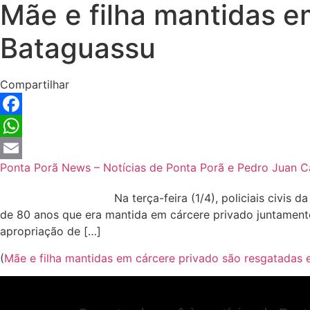
Mãe e filha mantidas e
Bataguassu
Compartilhar
Facebook
WhatsApp
Ponta Porã News – Notícias de Ponta Porã e Pedro Juan C
Email
Na terça-feira (1/4), policiais civi
de 80 anos que era mantida em cárcere privado juntament
apropriação de […]
(
Mãe e filha mantidas em cárcere privado são resgatadas