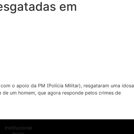
resgatadas em
, com o apoio da PM (Polícia Militar), resgataram uma idosa
nte de um homem, que agora responde pelos crimes de
Institucional
Início