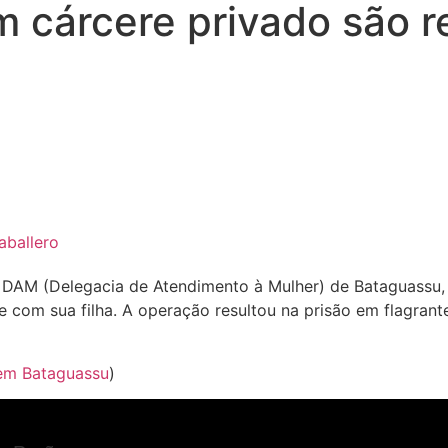
m cárcere privado são 
aballero
s da DAM (Delegacia de Atendimento à Mulher) de Bataguassu
e com sua filha. A operação resultou na prisão em flagra
 em Bataguassu
)