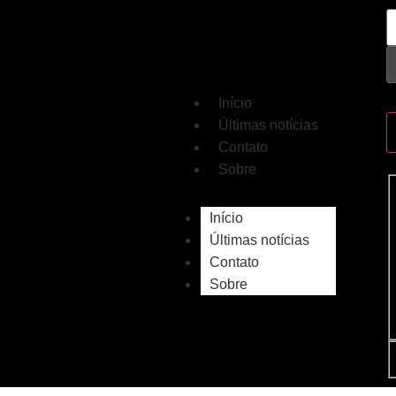
Início
Últimas notícias
Contato
Sobre
Início
Últimas notícias
Contato
Sobre