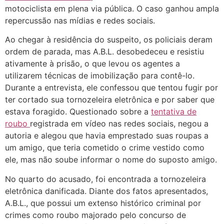
motociclista em plena via pública. O caso ganhou ampla
repercussão nas mídias e redes sociais.
Ao chegar à residência do suspeito, os policiais deram
ordem de parada, mas A.B.L. desobedeceu e resistiu
ativamente à prisão, o que levou os agentes a
utilizarem técnicas de imobilização para contê-lo.
Durante a entrevista, ele confessou que tentou fugir por
ter cortado sua tornozeleira eletrônica e por saber que
estava foragido. Questionado sobre a
tentativa de
roubo
registrada em vídeo nas redes sociais, negou a
autoria e alegou que havia emprestado suas roupas a
um amigo, que teria cometido o crime vestido como
ele, mas não soube informar o nome do suposto amigo.
No quarto do acusado, foi encontrada a tornozeleira
eletrônica danificada. Diante dos fatos apresentados,
A.B.L., que possui um extenso histórico criminal por
crimes como roubo majorado pelo concurso de