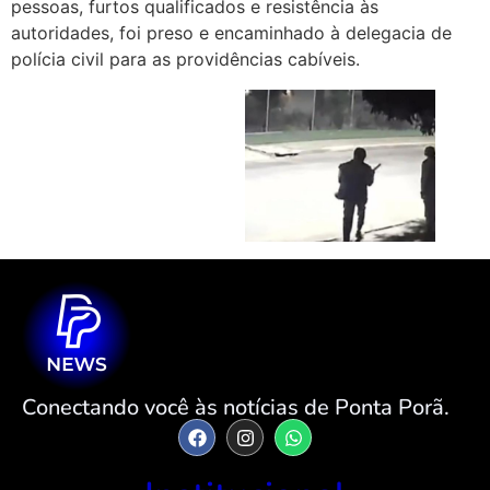
pessoas, furtos qualificados e resistência às
autoridades, foi preso e encaminhado à delegacia de
polícia civil para as providências cabíveis.
Conectando você às notícias de Ponta Porã.