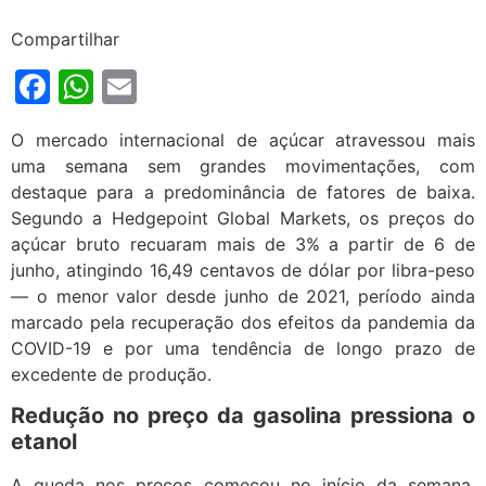
Compartilhar
Facebook
WhatsApp
Email
O mercado internacional de açúcar atravessou mais
uma semana sem grandes movimentações, com
destaque para a predominância de fatores de baixa.
Segundo a Hedgepoint Global Markets, os preços do
açúcar bruto recuaram mais de 3% a partir de 6 de
junho, atingindo 16,49 centavos de dólar por libra-peso
— o menor valor desde junho de 2021, período ainda
marcado pela recuperação dos efeitos da pandemia da
COVID-19 e por uma tendência de longo prazo de
excedente de produção.
Redução no preço da gasolina pressiona o
etanol
A queda nos preços começou no início da semana,