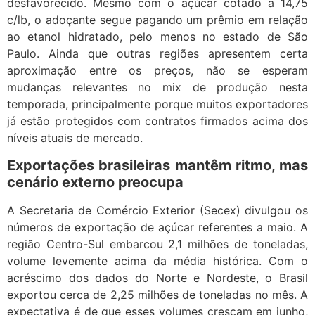
desfavorecido. Mesmo com o açúcar cotado a 14,75
c/lb, o adoçante segue pagando um prêmio em relação
ao etanol hidratado, pelo menos no estado de São
Paulo. Ainda que outras regiões apresentem certa
aproximação entre os preços, não se esperam
mudanças relevantes no mix de produção nesta
temporada, principalmente porque muitos exportadores
já estão protegidos com contratos firmados acima dos
níveis atuais de mercado.
Exportações brasileiras mantêm ritmo, mas
cenário externo preocupa
A Secretaria de Comércio Exterior (Secex) divulgou os
números de exportação de açúcar referentes a maio. A
região Centro-Sul embarcou 2,1 milhões de toneladas,
volume levemente acima da média histórica. Com o
acréscimo dos dados do Norte e Nordeste, o Brasil
exportou cerca de 2,25 milhões de toneladas no mês. A
expectativa é de que esses volumes cresçam em junho,