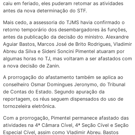
caiu em feriado, eles puderam retomar as atividades
antes da nova determinação do STF.
Mais cedo, a assessoria do TJMS havia confirmado o
retorno temporário dos desembargadores às funções,
antes da publicação da decisão do ministro. Alexandre
Aguiar Bastos, Marcos José de Brito Rodrigues, Vladimir
Abreu da Silva e Sideni Soncini Pimentel atuaram por
algumas horas no TJ, mas voltaram a ser afastados com
a nova decisão de Zanin.
A prorrogação do afastamento também se aplica ao
conselheiro Osmar Domingues Jeronymo, do Tribunal
de Contas do Estado. Segundo apuração da
reportagem, os réus seguem dispensados do uso de
tornozeleira eletrônica.
Com a prorrogação, Pimentel permanece afastado das
atividades na 4ª Câmara Cível, 4ª Seção Cível e Seção
Especial Cível, assim como Vladimir Abreu. Bastos