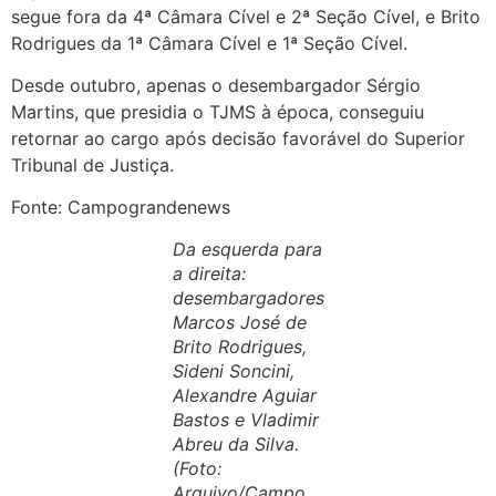
segue fora da 4ª Câmara Cível e 2ª Seção Cível, e Brito
Rodrigues da 1ª Câmara Cível e 1ª Seção Cível.
Desde outubro, apenas o desembargador Sérgio
Martins, que presidia o TJMS à época, conseguiu
retornar ao cargo após decisão favorável do Superior
Tribunal de Justiça.
Fonte: Campograndenews
Da esquerda para
a direita:
desembargadores
Marcos José de
Brito Rodrigues,
Sideni Soncini,
Alexandre Aguiar
Bastos e Vladimir
Abreu da Silva.
(Foto:
Arquivo/Campo