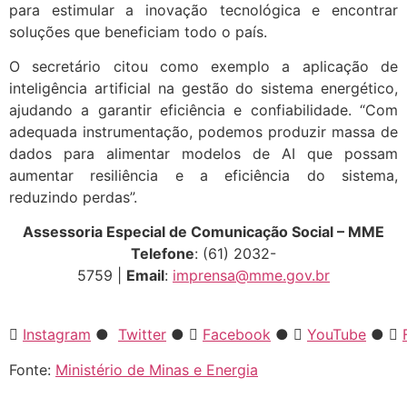
para estimular a inovação tecnológica e encontrar
soluções que beneficiam todo o país.
O secretário citou como exemplo a aplicação de
inteligência artificial na gestão do sistema energético,
ajudando a garantir eficiência e confiabilidade. “Com
adequada instrumentação, podemos produzir massa de
dados para alimentar modelos de AI que possam
aumentar resiliência e a eficiência do sistema,
reduzindo perdas”.
Assessoria Especial de Comunicação Social – MME
Telefone
: (61) 2032-
5759 |
Email
:
imprensa@mme.gov.br
Instagram
●
Twitter
●
Facebook
●
YouTube
●
Fonte:
Ministério de Minas e Energia