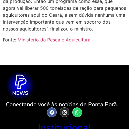
da produção. Então um programa como esse, que
agora vai liberar 500 toneladas de ração para pequenos
aquicultores aqui do Ceará, é sem dúvida nenhuma uma
intervenção importante que vem em socorro dos
nossos aquicultores”, finalizou o ministro.
Fonte:
Ministério da Pesca e Aquicultura
Conectando você às notícias de Ponta Porã.
Institucional