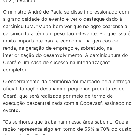
voz”, destacou.
O ministro André de Paula se disse impressionado com
a grandiosidade do evento e ver o destaque dado à
carcinicultura. “Muito bom ver que no agro cearense a
carcinicultura têm um peso tão relevante. Porque isso é
muito importante para a economia, na geração de
renda, na geração de emprego e, sobretudo, na
interiorização do desenvolvimento. A carcinicultura do
Ceará é um
case
de sucesso na interiorização”,
completou.
O encerramento da cerimônia foi marcado pela entrega
oficial da ração destinada a pequenos produtores do
Ceará, que será realizada por meio de termo de
execução descentralizada com a Codevasf, assinado no
evento.
“Os senhores que trabalham nessa área sabem… Que a
ração representa algo em torno de 65% a 70% do custo