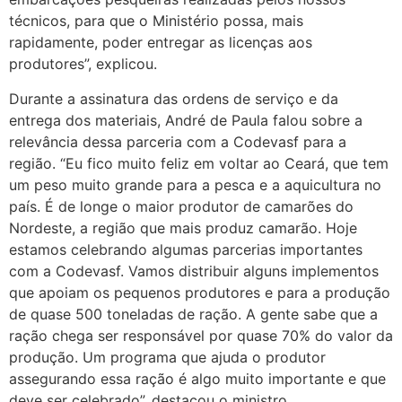
técnicos, para que o Ministério possa, mais
rapidamente, poder entregar as licenças aos
produtores”, explicou.
Durante a assinatura das ordens de serviço e da
entrega dos materiais, André de Paula falou sobre a
relevância dessa parceria com a Codevasf para a
região. “Eu fico muito feliz em voltar ao Ceará, que tem
um peso muito grande para a pesca e a aquicultura no
país. É de longe o maior produtor de camarões do
Nordeste, a região que mais produz camarão. Hoje
estamos celebrando algumas parcerias importantes
com a Codevasf. Vamos distribuir alguns implementos
que apoiam os pequenos produtores e para a produção
de quase 500 toneladas de ração. A gente sabe que a
ração chega ser responsável por quase 70% do valor da
produção. Um programa que ajuda o produtor
assegurando essa ração é algo muito importante e que
deve ser celebrado”, destacou o ministro.