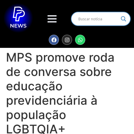
MPS promove roda
de conversa sobre
educação
previdenciária à
população
LGBTQIA+