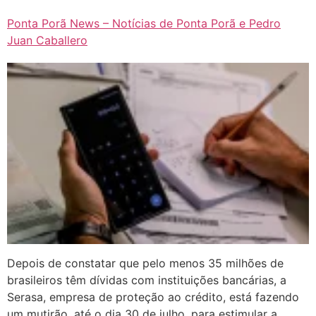
Ponta Porã News – Notícias de Ponta Porã e Pedro
Juan Caballero
Depois de constatar que pelo menos 35 milhões de
brasileiros têm dívidas com instituições bancárias, a
Serasa, empresa de proteção ao crédito, está fazendo
um mutirão, até o dia 30 de julho, para estimular a