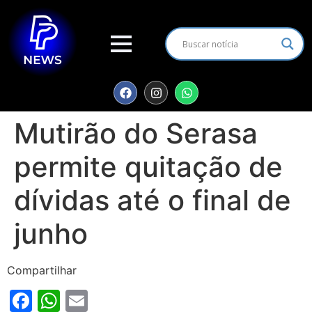
Mutirão do Serasa
permite quitação de
dívidas até o final de
junho
Compartilhar
Facebook
WhatsApp
Email