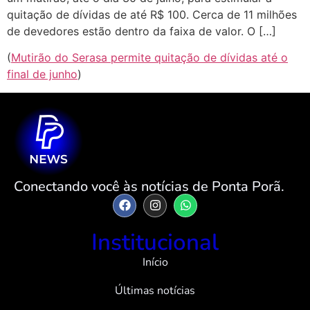
quitação de dívidas de até R$ 100. Cerca de 11 milhões
de devedores estão dentro da faixa de valor. O […]
(
Mutirão do Serasa permite quitação de dívidas até o
final de junho
)
Conectando você às notícias de Ponta Porã.
Institucional
Início
Últimas notícias