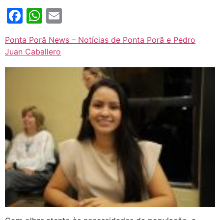
Facebook
WhatsApp
Email
Ponta Porã News – Notícias de Ponta Porã e Pedro
Juan Caballero