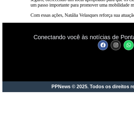
um passo importante para promover uma mobilidade mai
Com essas ações, Natália Velasques reforça sua atuação
Conectando você às notícias de Pont
PPNews © 2025. Todos os direitos r