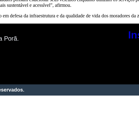
s sustentável e acessível”, afirmou.
 em defesa da infraestrutura e da qualidade de vida dos moradores da z
In
a Porã.
eservados.