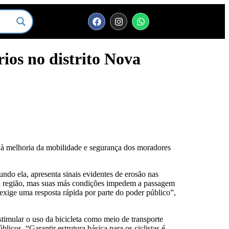
rios no distrito Nova
 à melhoria da mobilidade e segurança dos moradores
undo ela, apresenta sinais evidentes de erosão nas
 na região, mas suas más condições impedem a passagem
xige uma resposta rápida por parte do poder público”,
estimular o uso da bicicleta como meio de transporte
icos. “Garantir estrutura básica para os ciclistas é