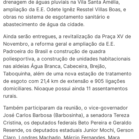
drenagem de águas pluviais na Vila Santa Amélia,
ampliação da E.E. Odete Ignêz Resstel Villas Boas, e
obras no sistema de esgotamento sanitário e
abastecimento de água da cidade.
Ainda serão entregues, a revitalização da Praça XV de
Novembro, a reforma geral e ampliação da E.E.
Padroeira do Brasil e construção de quadra
poliesportiva, a construção de unidades habitacionais
nas aldeias Água Branca, Cabeceira, Brejão,
Taboquinha, além de uma nova estação de tratamento
de esgoto com 21,4 km de extensão e 905 ligações
domiciliares.
Nioaque possui ainda 11 assentamentos
rurais.
Também participaram da reunião, o vice-governador
José Carlos Barbosa (Barbosinha), a senadora Tereza
Cristina, os deputados federais Beto Pereira e Geraldo
Resende, os deputados estaduais Junior Mochi, Gerson
Claro, Londres Machado, Márcio Fernandes, Mara