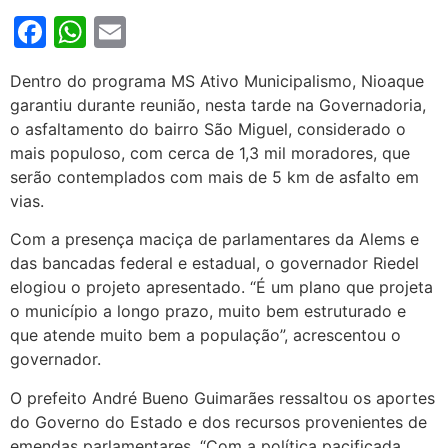
Facebook
WhatsApp
Email
Dentro do programa MS Ativo Municipalismo, Nioaque
garantiu durante reunião, nesta tarde na Governadoria,
o asfaltamento do bairro São Miguel,
considerado o
mais populoso, com cerca de 1,3 mil moradores, que
serão contemplados com mais de 5 km de asfalto em
vias.
Com a presença maciça de parlamentares da Alems e
das bancadas federal e estadual, o governador Riedel
elogiou o projeto apresentado.
“É um plano que projeta
o município a longo prazo, muito bem estruturado e
que atende muito bem a população”, acrescentou o
governador.
O prefeito André Bueno Guimarães ressaltou os aportes
do Governo do Estado e dos recursos provenientes de
emendas parlamentares. “Com a política pacificada