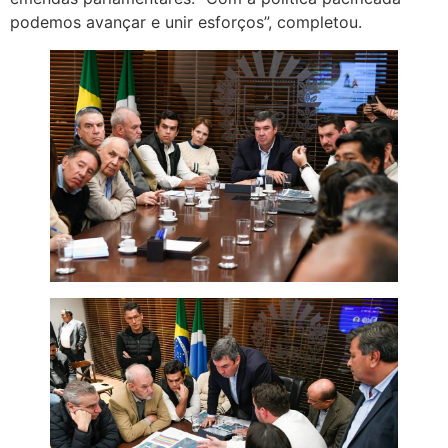
podemos avançar e unir esforços”, completou.