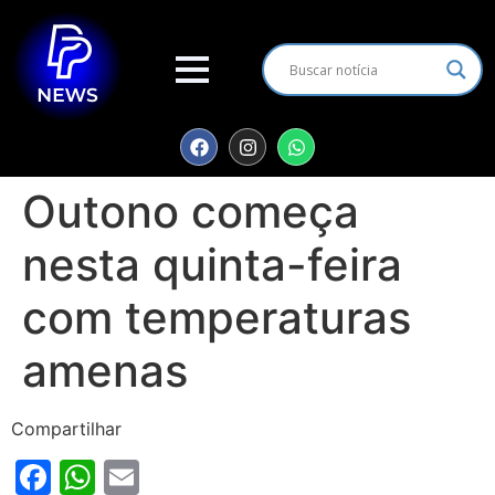
Outono começa
nesta quinta-feira
com temperaturas
amenas
Compartilhar
Facebook
WhatsApp
Email