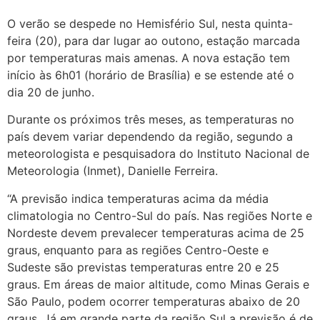
O verão se despede no Hemisfério Sul, nesta quinta-
feira (20), para dar lugar ao outono, estação marcada
por temperaturas mais amenas. A nova estação tem
início às 6h01 (horário de Brasília) e se estende até o
dia 20 de junho.
Durante os próximos três meses, as temperaturas no
país devem variar dependendo da região, segundo a
meteorologista e pesquisadora do Instituto Nacional de
Meteorologia (Inmet), Danielle Ferreira.
“A previsão indica temperaturas acima da média
climatologia no Centro-Sul do país. Nas regiões Norte e
Nordeste devem prevalecer temperaturas acima de 25
graus, enquanto para as regiões Centro-Oeste e
Sudeste são previstas temperaturas entre 20 e 25
graus. Em áreas de maior altitude, como Minas Gerais e
São Paulo, podem ocorrer temperaturas abaixo de 20
graus. Já em grande parte da região Sul a previsão é de