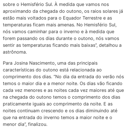
sobre o Hemisfério Sul. À medida que vamos nos
aproximando da chegada do outono, os raios solares já
estão mais voltados para o Equador Terrestre e as
temperaturas ficam mais amenas. No Hemisfério Sul,
nós vamos caminhar para o inverno e à medida que
forem passando os dias durante o outono, nós vamos
sentir as temperaturas ficando mais baixas”, detalhou a
astrônoma.
Para Josina Nascimento, uma das principais
características do outono está relacionada ao
comprimento dos dias. “No dia da entrada do verão nós
temos o maior dia e a menor noite. Os dias vão ficando
cada vez menores e as noites cada vez maiores até que
na chegada do outono temos o comprimento dos dias
praticamente iguais ao comprimento da noite. E as
noites continuam crescendo e os dias diminuindo até
que na entrada do inverno temos a maior noite e o
menor dia”, finalizou.