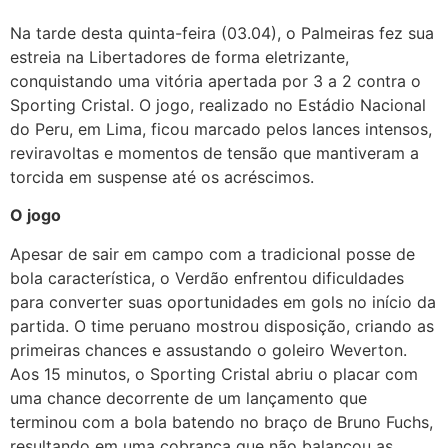
Na tarde desta quinta-feira (03.04), o Palmeiras fez sua
estreia na Libertadores de forma eletrizante,
conquistando uma vitória apertada por 3 a 2 contra o
Sporting Cristal. O jogo, realizado no Estádio Nacional
do Peru, em Lima, ficou marcado pelos lances intensos,
reviravoltas e momentos de tensão que mantiveram a
torcida em suspense até os acréscimos.
O jogo
Apesar de sair em campo com a tradicional posse de
bola característica, o Verdão enfrentou dificuldades
para converter suas oportunidades em gols no início da
partida. O time peruano mostrou disposição, criando as
primeiras chances e assustando o goleiro Weverton.
Aos 15 minutos, o Sporting Cristal abriu o placar com
uma chance decorrente de um lançamento que
terminou com a bola batendo no braço de Bruno Fuchs,
resultando em uma cobrança que não balançou as