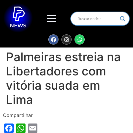
Palmeiras estreia na
Libertadores com
vitória suada em
Lima
Compartilhar
Facebook
WhatsApp
Email