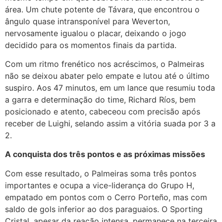
área. Um chute potente de Távara, que encontrou o
ângulo quase intransponível para Weverton,
nervosamente igualou o placar, deixando o jogo
decidido para os momentos finais da partida.
Com um ritmo frenético nos acréscimos, o Palmeiras
não se deixou abater pelo empate e lutou até o último
suspiro. Aos 47 minutos, em um lance que resumiu toda
a garra e determinação do time, Richard Ríos, bem
posicionado e atento, cabeceou com precisão após
receber de Luighi, selando assim a vitória suada por 3 a
2.
A conquista dos três pontos e as próximas missões
Com esse resultado, o Palmeiras soma três pontos
importantes e ocupa a vice-liderança do Grupo H,
empatado em pontos com o Cerro Porteño, mas com
saldo de gols inferior ao dos paraguaios. O Sporting
Cristal, apesar da reação intensa, permanece na terceira