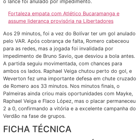
o lance foi anulado por impedimento.
Fortaleza empata com Atlético Bucaramanga e
assume liderança provisória na Libertadores
Aos 29 minutos, foi a vez do Bolívar ter um gol anulado
pelo VAR. Após cobrança de falta, Romero cabeceou
para as redes, mas a jogada foi invalidada por
impedimento de Bruno Savio, que desviou a bola antes.
A partida seguiu movimentada, com chances para
ambos os lados. Raphael Veiga chutou perto do gol, e
Weverton fez uma importante defesa em chute cruzado
de Romero aos 33 minutos. Nos minutos finais, o
Palmeiras ainda criou mais oportunidades com Mayke,
Raphael Veiga e Flaco López, mas o placar permaneceu
2 a 0, confirmando a vitória e a excelente campanha do
Verdão na fase de grupos.
FICHA TÉCNICA