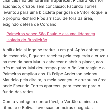
chances não demoraram a aparecer: Richard Ríos foi
acionado, cruzou sem conclusão; Facundo Torres
levantou para uma bicicleta perigosa de Vitor Roque; e
o próprio Richard Ríos arriscou de fora da área,
exigindo defesa de Cordano.
Palmeiras vence São Paulo e assume liderança
isolada do Brasileirão
A blitz inicial logo se traduziu em gol. Após cobrança
de escanteio, Piquerez recebeu pela esquerda e cruzou
na medida para Murilo cabecear e abrir o placar, aos
três minutos. Mal deu tempo para o Bolívar reagir, e o
Palmeiras ampliou aos 11: Felipe Anderson acionou
Mauricio pela direita, o meia avançou e cruzou na área,
onde Facundo Torres apareceu para escorar para o
fundo das redes.
Com a vantagem confortável, o Verdão diminuiu o
ritmo, e o Bolívar teve suas primeiras chegadas