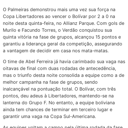
O Palmeiras demonstrou mais uma vez sua força na
Copa Libertadores ao vencer o Bolívar por 2 a 0 na
noite desta quinta-feira, no Allianz Parque. Com gols de
Murilo e Facundo Torres, o Verdão conquistou sua
quinta vitória na fase de grupos, alcançou 15 pontos e
garantiu a liderança geral da competição, assegurando
a vantagem de decidir em casa nos mata-matas.
O time de Abel Ferreira já havia carimbado sua vaga nas
oitavas de final com duas rodadas de antecedência,
mas o triunfo desta noite consolida a equipe como a de
melhor campanha na fase de grupos, sendo
inalcançável na pontuação total. O Bolívar, com três
pontos, deu adeus à Libertadores, mantendo-se na
lanterna do Grupo F. No entanto, a equipe boliviana
ainda tem chances de terminar em terceiro lugar e
garantir uma vaga na Copa Sul-Americana.
As equipes voltam a campo pela última rodada da fase