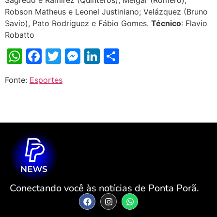
Robson Matheus e Leonel Justiniano; Velázquez (Bruno
Savio), Pato Rodriguez e Fábio Gomes.
Técnico
: Flavio
Robatto
WhatsApp
Facebook
Twitter
Messenger
LinkedIn
Share
Fonte:
Esportes
Conectando você às notícias de Ponta Porã.