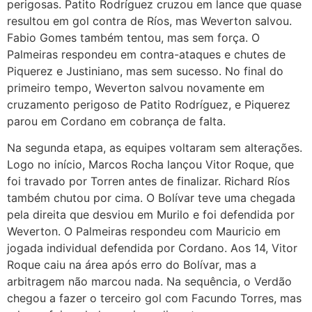
perigosas. Patito Rodríguez cruzou em lance que quase
resultou em gol contra de Ríos, mas Weverton salvou.
Fabio Gomes também tentou, mas sem força. O
Palmeiras respondeu em contra-ataques e chutes de
Piquerez e Justiniano, mas sem sucesso. No final do
primeiro tempo, Weverton salvou novamente em
cruzamento perigoso de Patito Rodríguez, e Piquerez
parou em Cordano em cobrança de falta.
Na segunda etapa, as equipes voltaram sem alterações.
Logo no início, Marcos Rocha lançou Vitor Roque, que
foi travado por Torren antes de finalizar. Richard Ríos
também chutou por cima. O Bolívar teve uma chegada
pela direita que desviou em Murilo e foi defendida por
Weverton. O Palmeiras respondeu com Mauricio em
jogada individual defendida por Cordano. Aos 14, Vitor
Roque caiu na área após erro do Bolívar, mas a
arbitragem não marcou nada. Na sequência, o Verdão
chegou a fazer o terceiro gol com Facundo Torres, mas