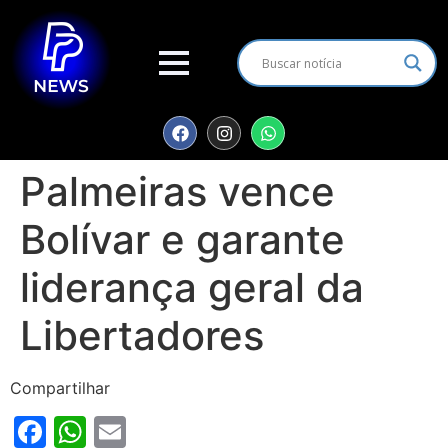
Palmeiras vence
Bolívar e garante
liderança geral da
Libertadores
Compartilhar
Facebook
WhatsApp
Email