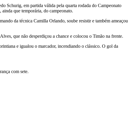
fredo Schurig, em partida válida pela quarta rodada do Campeonato
, ainda que temporária, do campeonato.
comando da técnica Camilla Orlando, soube resistir e também ameaçou
 Alves, que não desperdiçou a chance e colocou o Timão na frente.
orintiana e igualou o marcador, incendiando o clássico. O gol da
rança com sete.