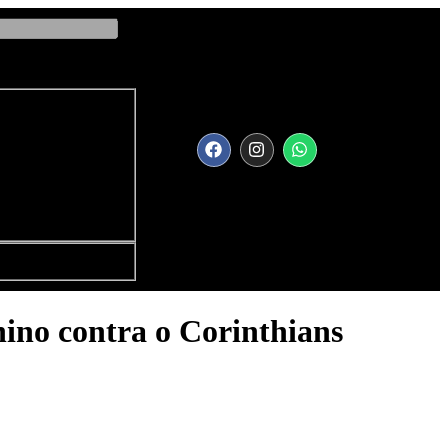
nino contra o Corinthians