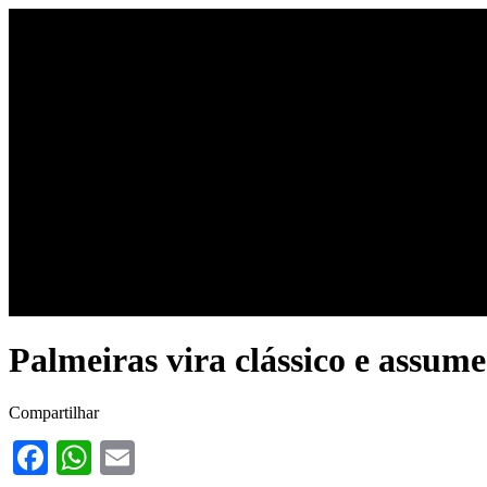
Início
Últimas notícias
Co
Palmeiras vira clássico e assum
Compartilhar
Facebook
WhatsApp
Email