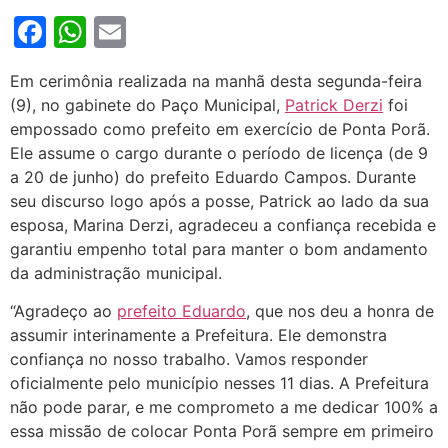
Facebook
WhatsApp
Email
Em cerimônia realizada na manhã desta segunda-feira
(9), no gabinete do Paço Municipal,
Patrick Derzi
foi
empossado como prefeito em exercício de Ponta Porã.
Ele assume o cargo durante o período de licença (de 9
a 20 de junho) do prefeito Eduardo Campos. Durante
seu discurso logo após a posse, Patrick ao lado da sua
esposa, Marina Derzi, agradeceu a confiança recebida e
garantiu empenho total para manter o bom andamento
da administração municipal.
“Agradeço ao
prefeito Eduardo
, que nos deu a honra de
assumir interinamente a Prefeitura. Ele demonstra
confiança no nosso trabalho. Vamos responder
oficialmente pelo município nesses 11 dias. A Prefeitura
não pode parar, e me comprometo a me dedicar 100% a
essa missão de colocar Ponta Porã sempre em primeiro