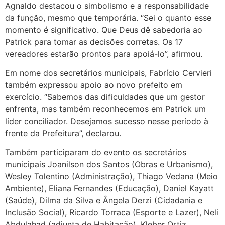
Agnaldo destacou o simbolismo e a responsabilidade
da função, mesmo que temporária. “Sei o quanto esse
momento é significativo. Que Deus dê sabedoria ao
Patrick para tomar as decisões corretas. Os 17
vereadores estarão prontos para apoiá-lo”, afirmou.
Em nome dos secretários municipais, Fabrício Cervieri
também expressou apoio ao novo prefeito em
exercício. “Sabemos das dificuldades que um gestor
enfrenta, mas também reconhecemos em Patrick um
líder conciliador. Desejamos sucesso nesse período à
frente da Prefeitura”, declarou.
Também participaram do evento os secretários
municipais Joanilson dos Santos (Obras e Urbanismo),
Wesley Tolentino (Administração), Thiago Vedana (Meio
Ambiente), Eliana Fernandes (Educação), Daniel Kayatt
(Saúde), Dilma da Silva e Ângela Derzi (Cidadania e
Inclusão Social), Ricardo Torraca (Esporte e Lazer), Neli
Abdulahad (adjunta de Habitação), Kleber Ortiz