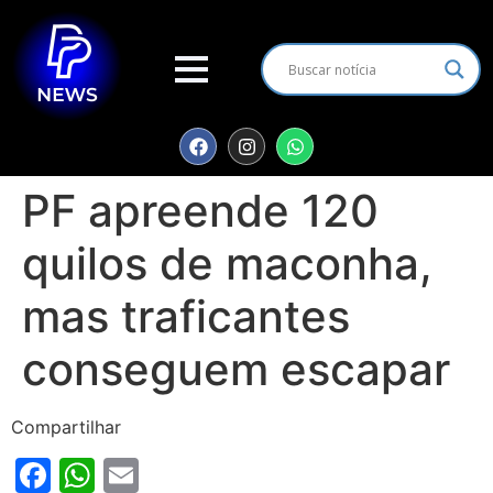
PF apreende 120
quilos de maconha,
mas traficantes
conseguem escapar
Compartilhar
Facebook
WhatsApp
Email