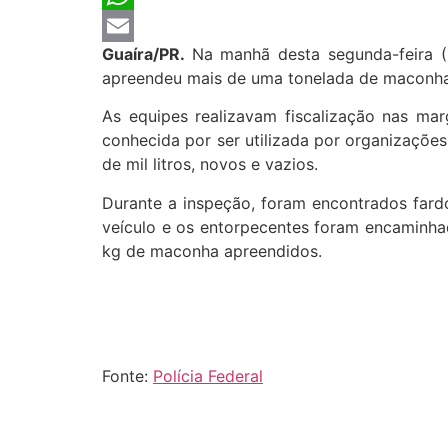
WhatsApp
Guaíra/PR.
Na manhã desta segunda-feira (
Email
apreendeu mais de uma tonelada de maconha 
As equipes realizavam fiscalização nas ma
conhecida por ser utilizada por organizações
de mil litros, novos e vazios.
Durante a inspeção, foram encontrados fard
veículo e os entorpecentes foram encaminhad
kg de maconha apreendidos.
Fonte:
Polícia Federal