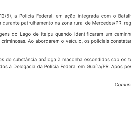
12/5), a Polícia Federal, em ação integrada com o Batal
durante patrulhamento na zona rural de Mercedes/PR, regi
rgens do Lago de Itaipu quando identificaram um caminh
 criminosas. Ao abordarem o veículo, os policiais constata
os de substância análoga à maconha escondidos sob os ton
os à Delegacia da Polícia Federal em Guaíra/PR. Após pesa
Comuni