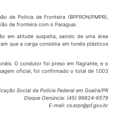
hão de Polícia de Fronteira (BPFRON/PMPR),
ão de fronteira com o Paraguai.
ão em atitude suspeita, saindo de uma área
ram que a carga consistia em tonéis plásticos
éis. O condutor foi preso em flagrante, e o
gem oficial, foi confirmado o total de 1.003
cação Social da Polícia Federal em Guaíra/PR
Disque Denúncia: (45) 98824-6579
E-mail: cs.srpr@pf.gov.br